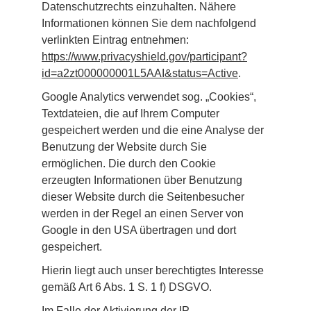
Datenschutzrechts einzuhalten. Nähere 
Informationen können Sie dem nachfolgend 
verlinkten Eintrag entnehmen: 
https://www.privacyshield.gov/participant?
id=a2zt000000001L5AAI&status=Active
.
Google Analytics verwendet sog. „Cookies“, 
Textdateien, die auf Ihrem Computer 
gespeichert werden und die eine Analyse der 
Benutzung der Website durch Sie 
ermöglichen. Die durch den Cookie 
erzeugten Informationen über Benutzung 
dieser Website durch die Seitenbesucher 
werden in der Regel an einen Server von 
Google in den USA übertragen und dort 
gespeichert.
Hierin liegt auch unser berechtigtes Interesse 
gemäß Art 6 Abs. 1 S. 1 f) DSGVO.
Im Falle der Aktivierung der IP-