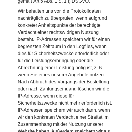
gemäß Art 6 Abs. 1 S. 1 f) DSGVO.
Wir behalten uns vor, die Protokolldaten 
nachträglich zu überprüfen, wenn aufgrund 
konkreter Anhaltspunkte der berechtigte 
Verdacht einer rechtswidrigen Nutzung 
besteht. IP-Adressen speichern wir für einen 
begrenzten Zeitraum in den Logfiles, wenn 
dies für Sicherheitszwecke erforderlich oder 
für die Leistungserbringung oder die 
Abrechnung einer Leistung nötig ist, z. B. 
wenn Sie eines unserer Angebote nutzen. 
Nach Abbruch des Vorgangs der Bestellung 
oder nach Zahlungseingang löschen wir die 
IP-Adresse, wenn diese für 
Sicherheitszwecke nicht mehr erforderlich ist. 
IP-Adressen speichern wir auch dann, wenn 
wir den konkreten Verdacht einer Straftat im 
Zusammenhang mit der Nutzung unserer 
Website haben. Außerdem speichern wir als 